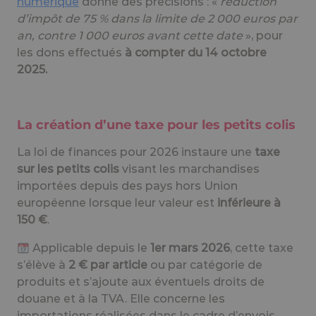
numérique
donne des précisions : «
réduction
d’impôt de 75 % dans la limite de 2 000 euros par
an, contre 1 000 euros avant cette date
», pour
les dons effectués
à compter du 14 octobre
2025.
La création d’une taxe pour les petits colis
La loi de finances pour 2026 instaure une
taxe
sur les petits colis
visant les marchandises
importées depuis des pays hors Union
européenne lorsque leur valeur est
inférieure à
150 €
.
Applicable depuis le
1er mars 2026
, cette taxe
s’élève à
2 € par article
ou par catégorie de
produits et s’ajoute aux éventuels droits de
douane et à la TVA. Elle concerne les
importations réalisées dans le cadre d’envois