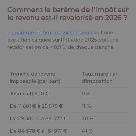
Comment le barème de l’impôt sur
le revenu est-il revalorisé en 2026 ?
Le barème de l’impôt sur le revenu
suit une
évolution calquée sur l’inflation 2025, soit une
revalorisation de + 0,9 % de chaque tranche.
Tranche de revenu
Taux marginal
imposable (par part)
d’imposition
Jusqu’à 11 600 €
0 %
De 11 601 € à 29 579 €
11 %
De 29 580 € à 84 577 €
30 %
De 84 578 € à 181 917 €
41 %