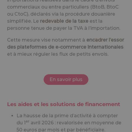
commerciaux ou entre particuliers (BtoB, BtoC
ou CtoC), déclarés via la procédure douanière
simplifiée. Le
redevable de la taxe
est la
personne tenue de payer la TVA à l’importation.
Cette mesure vise notamment à
encadrer l’essor
des plateformes de e-commerce internationales
et à mieux réguler les flux de petits envois.
En savoir plus
Les aides et les solutions de financement
La hausse de la prime d’activité à compter
er
du 1
avril 2026 : revalorisée en moyenne de
50 euros par mois et par bénéficiaire.