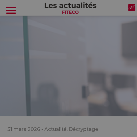
Cookies management panel
31 mars 2026 -
Actualité
,
Décryptage