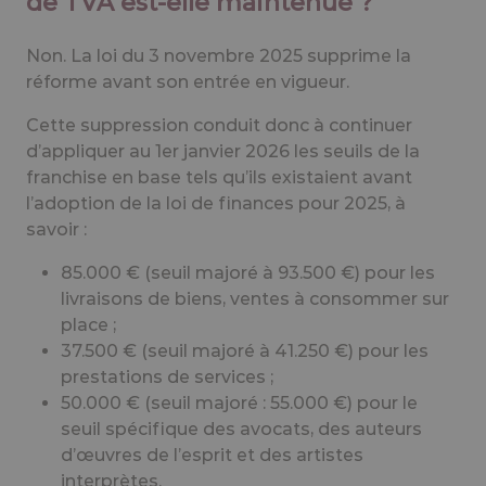
de TVA est-elle maintenue ?
Non. La loi du 3 novembre 2025 supprime la
réforme avant son entrée en vigueur.
Cette suppression conduit donc à continuer
d’appliquer au 1er janvier 2026 les seuils de la
franchise en base tels qu’ils existaient avant
l’adoption de la loi de finances pour 2025, à
savoir :
85.000 € (seuil majoré à 93.500 €) pour les
livraisons de biens, ventes à consommer sur
place ;
37.500 € (seuil majoré à 41.250 €) pour les
prestations de services ;
50.000 € (seuil majoré : 55.000 €) pour le
seuil spécifique des avocats, des auteurs
d’œuvres de l’esprit et des artistes
interprètes.