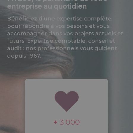
entreprise au quotidien
Bénéficiez d’une expertise complète
pour répondre à vos besoins et vous
accompagner dans vos projets actuels et
futurs. Expertise comptable, conseil et
audit : nos professionnels vous guident
depuis 1967.
+
3 000