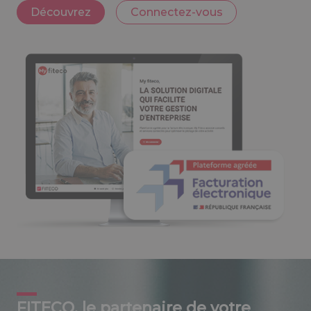
Découvrez
Connectez-vous
FITECO, le partenaire de votre