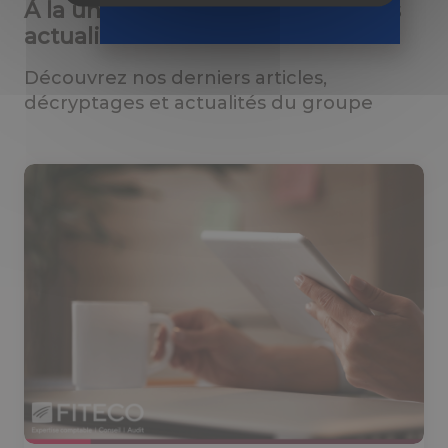
À la une : consultez nos dernières
actualités
Découvrez nos derniers articles,
décryptages et actualités du groupe