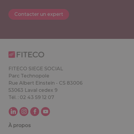
Contacter un expert
FITECO SIEGE SOCIAL
Parc Technopole
Rue Albert Einstein - CS 83006
53063 Laval cedex 9
Tél. : 02 43 59 12 07
À propos