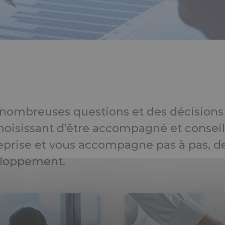
nombreuses questions et des décisions 
choisissant d’être accompagné et consei
treprise et vous accompagne pas à pas, d
eloppement.