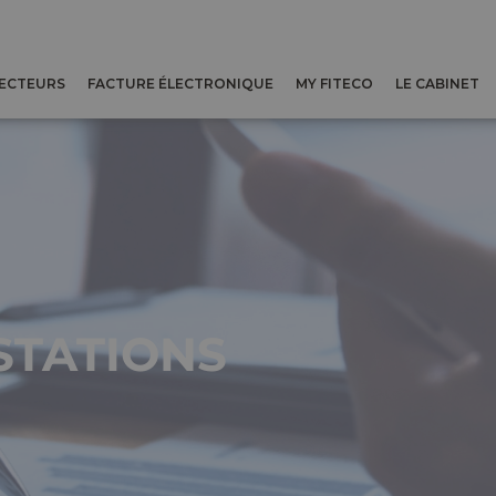
SECTEURS
FACTURE ÉLECTRONIQUE
MY FITECO
LE CABINET
STATIONS