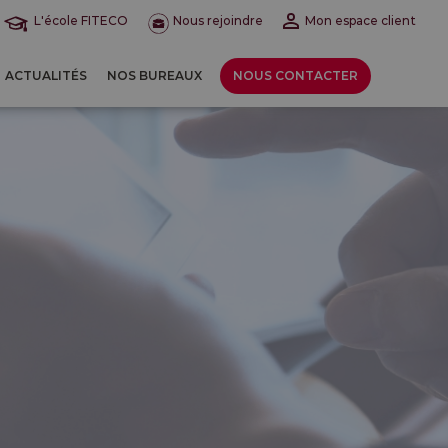
L'école FITECO
Nous rejoindre
Mon espace client
ACTUALITÉS
NOS BUREAUX
NOUS CONTACTER