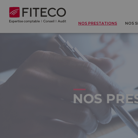
Cookies management panel
NOS PRESTATIONS
NOS 
NOS PRE