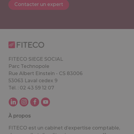
Contacter un expert
FITECO SIEGE SOCIAL
Parc Technopole
Rue Albert Einstein - CS 83006
53063 Laval cedex 9
Tél. : 02 43 59 12 07
À propos
FITECO est un cabinet d’expertise comptable,