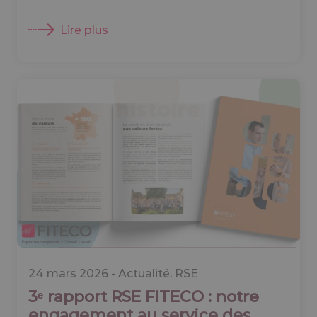
Lire plus
24 mars 2026 -
Actualité
,
RSE
3ᵉ rapport RSE FITECO : notre
engagement au service des