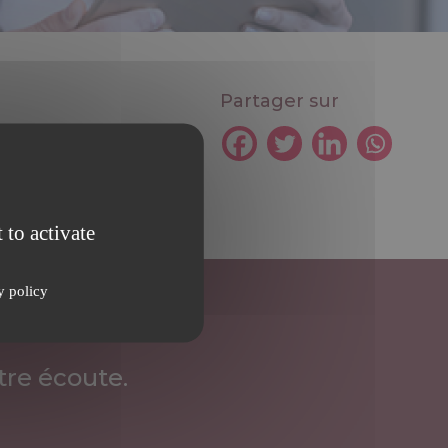
Partager sur
 to activate
y policy
re écoute.