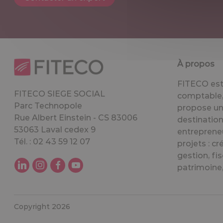
À propos
FITECO est 
FITECO SIEGE SOCIAL
comptable, 
Parc Technopole
propose un
Rue Albert Einstein - CS 83006
destination
53063 Laval cedex 9
entreprene
Tél. : 02 43 59 12 07
projets : cr
gestion, fis
patrimoine, 
Copyright 2026