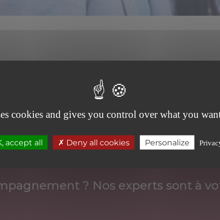
ses cookies and gives you control over what you want
 accept all
Deny all cookies
Personalize
Privac
mpagnement ? Nos experts sont à vot