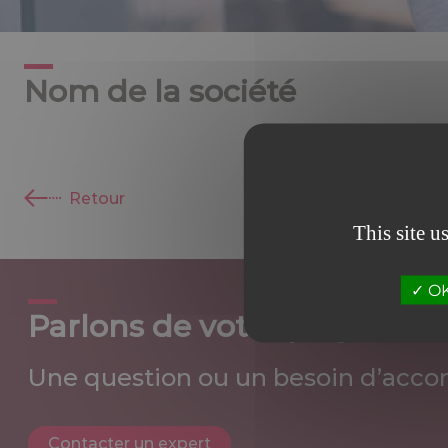
Nom de la société
Retour
This site u
OK,
Parlons de votre projet
Une question ou un besoin d’acco
Contacter un expert