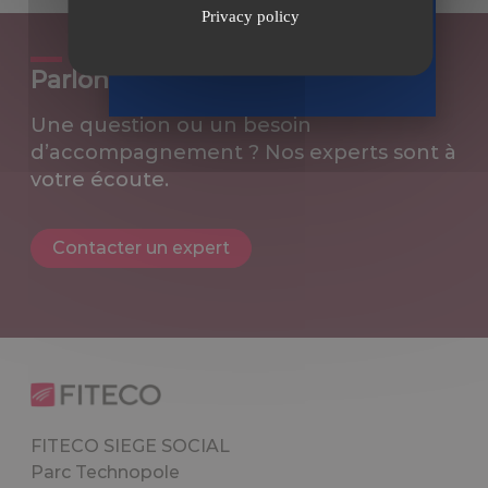
Privacy policy
Recevoir
le guide
Parlons de votre projet
Une question ou un besoin
d’accompagnement ? Nos experts sont à
votre écoute.
Contacter un expert
FITECO SIEGE SOCIAL
Parc Technopole