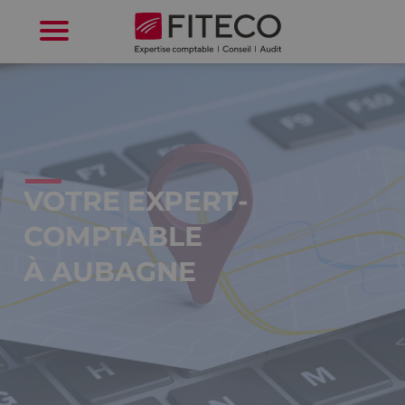
Cookies management panel
VOTRE EXPERT-
COMPTABLE
À AUBAGNE