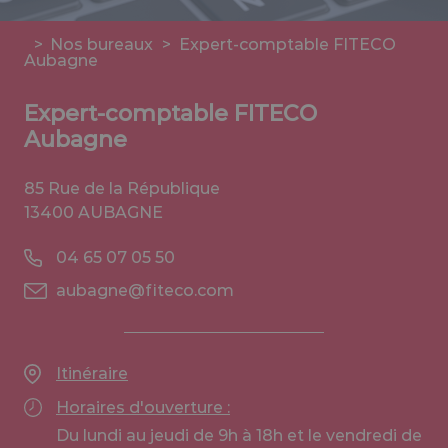
>
Nos bureaux
>
Expert-comptable FITECO
Aubagne
Expert-comptable FITECO
Aubagne
85 Rue de la République
13400 AUBAGNE
04 65 07 05 50
aubagne@fiteco.com
Itinéraire
Horaires d'ouverture :
Du lundi au jeudi de 9h à 18h et le vendredi de