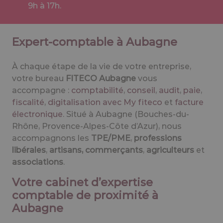
9h à 17h.
Expert-comptable à Aubagne
À chaque étape de la vie de votre entreprise,
votre bureau
FITECO Aubagne
vous
accompagne :
comptabilité
,
conseil
,
audit
,
paie
,
fiscalité
,
digitalisation avec My fiteco
et
facture
électronique
. Situé à Aubagne (Bouches-du-
Rhône, Provence-Alpes-Côte d’Azur), nous
accompagnons les
TPE/PME
,
professions
libérales
,
artisans, commerçants
,
agriculteurs
et
associations
.
Votre cabinet d’expertise
comptable de proximité à
Aubagne