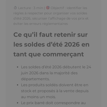
Lecture : 3 min |
Objectif : identifier les
règles à respecter pour organiser vos soldes
d’été 2026, sécuriser l’affichage de vos prix et
éviter les erreurs réglementaires
Ce qu’il faut retenir sur
les soldes d’été 2026 en
tant que commerçant
Les soldes d’été 2026 débutent le 24
juin 2026 dans la majorité des
départements.
Les produits soldés doivent être en
stock et proposés à la vente depuis
au moins un mois.
Le prix barré doit correspondre au