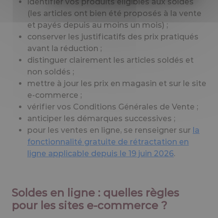
identifier vos produits éligibles aux soldes
(les articles ont bien été proposés à la vente
et payés depuis au moins un mois) ;
conserver les justificatifs des prix pratiqués
avant la réduction ;
distinguer clairement les articles soldés et
non soldés ;
mettre à jour les prix en magasin et sur le site
e-commerce ;
vérifier vos Conditions Générales de Vente ;
anticiper les démarques successives ;
pour les ventes en ligne, se renseigner sur
la
fonctionnalité gratuite de rétractation en
ligne applicable depuis le 19 juin 2026
.
Soldes en ligne : quelles règles
pour les sites e-commerce ?