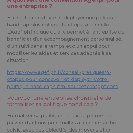
À quoi sert une convention Agefiph pour
une entreprise ?
Elle sert à construire et déployer une politique
handicap plus cohérente et opérationnelle.
L’Agefiph indique qu’elle permet à l’entreprise de
bénéficier d’un accompagnement personnalisé,
d’un suivi dans le temps et d’un appui pour
mobiliser les aides et services adaptés à sa
situation.
https://www.agefiph.fr/conseil-pratiques/4-
etapes-pour-concevoir-et-deployer-votre-
politique-handicap?utm_source=chatgpt.com
Pourquoi une entreprise choisit-elle de
formaliser sa politique handicap ?
Formaliser sa politique handicap permet de
passer d’actions ponctuelles à une démarche
suivie, avec des objectifs, des moyens et un