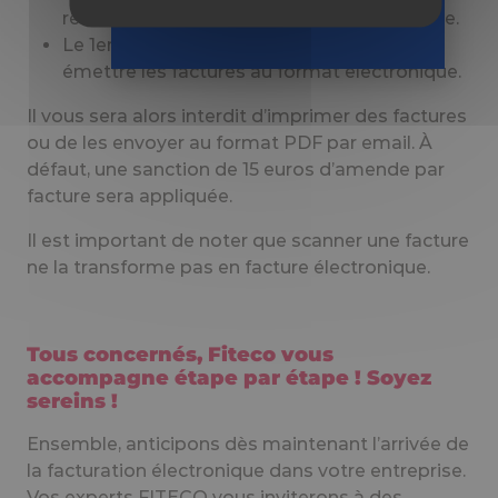
recevoir les factures au format électronique.
Le 1er janvier 2026 : vous devrez pouvoir
émettre les factures au format électronique.
Il vous sera alors interdit d’imprimer des factures
ou de les envoyer au format PDF par email. À
défaut, une sanction de 15 euros d’amende par
facture sera appliquée.
Il est important de noter que scanner une facture
ne la transforme pas en facture électronique.
Tous concernés, Fiteco vous
accompagne étape par étape ! Soyez
sereins !
Ensemble, anticipons dès maintenant l’arrivée de
la facturation électronique dans votre entreprise.
Vos experts FITECO vous inviterons à des