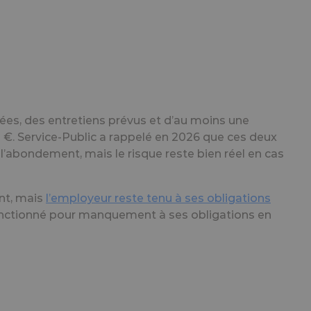
nnées, des entretiens prévus
et
d’au moins une
 €
. Service-Public a rappelé en 2026 que ces deux
l’abondement, mais le risque reste bien réel en cas
nt, mais
l’employeur reste tenu à ses obligations
 sanctionné pour manquement à ses obligations en