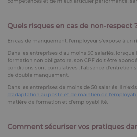
compétences et de mieux articuler performance, sant
Quels risques en cas de non-respect 
En cas de manquement, l’employeur s’expose à un ri
Dans les entreprises d’au moins
50 salariés
, lorsque
formation non obligatoire, son CPF doit être abond
conditions sont cumulatives : l’absence d’entretien
de double manquement.
Dans les entreprises de moins de 50 salariés, il 
d’adaptation au poste et de maintien de l’employabi
matière de formation et d’employabilité.
Comment sécuriser vos pratiques dans