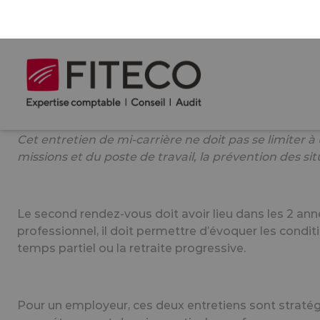
Les deux rendez-vous clés à ne pas ma
Une nouveauté : la réforme introduit désormais deu
Le premier intervient à la suite de la
visite médicale 
prévue par accord de branche. L’entretien de parcour
données de santé du salarié, mais les mesures prop
Cet entretien de mi-carrière ne doit pas se limiter 
missions et du poste de travail, la prévention des si
Le second rendez-vous doit avoir lieu
dans les 2 ann
professionnel, il doit permettre d’évoquer les condi
temps partiel ou la retraite progressive.
Pour un employeur, ces deux entretiens sont stratégi