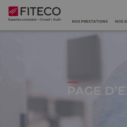
Cookies management panel
NOS PRESTATIONS
NOS 
PAGE D’