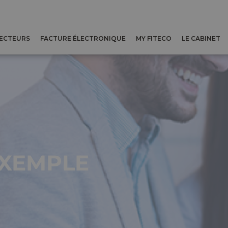
SECTEURS
FACTURE ÉLECTRONIQUE
MY FITECO
LE CABINET
EXEMPLE