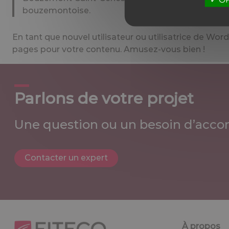
bouzemontoise.
En tant que nouvel utilisateur ou utilisatrice de Wor
pages pour votre contenu. Amusez-vous bien !
Parlons de votre projet
Une question ou un besoin d’acco
Contacter un expert
À propos