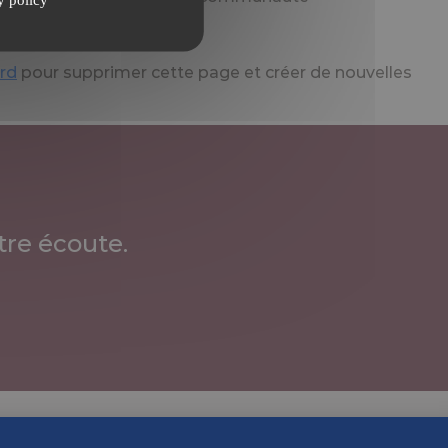
ord
pour supprimer cette page et créer de nouvelles
re écoute.