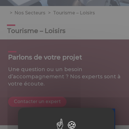
>
Nos Secteurs
>
Tourisme – Loisirs
Tourisme – Loisirs
Parlons de votre projet
Une question ou un besoin
d’accompagnement ? Nos experts sont à
votre écoute.
Contacter un expert
Téléchargez