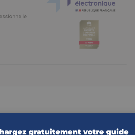
essionnelle
hargez gratuitement votre guide