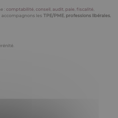
e :
comptabilité
,
conseil
,
audit
,
paie
,
fiscalité
,
nous accompagnons les
TPE/PME
,
professions libérales
,
rénité.