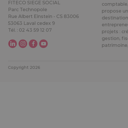
FITECO SIEGE SOCIAL
comptable, 
Parc Technopole
propose un
Rue Albert Einstein - CS 83006
destination
53063 Laval cedex 9
entreprene
Tél. : 02 43 59 12 07
projets : cr
gestion, fis
patrimoine, 
Copyright 2026