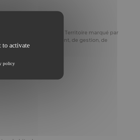
Eure et de la Normandie. Territoire marqué par
eurs enjeux de développement, de gestion, de
 to activate
y policy