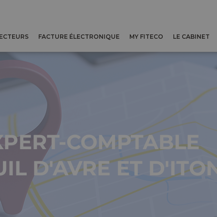
SECTEURS
FACTURE ÉLECTRONIQUE
MY FITECO
LE CABINET
XPERT-COMPTABLE
IL D'AVRE ET D'ITO