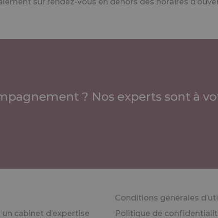
ement sur rendez-vous en dehors des horaires d’ouvert
mpagnement ? Nos experts sont à vot
Conditions générales d’uti
un cabinet d’expertise
Politique de confidentiali