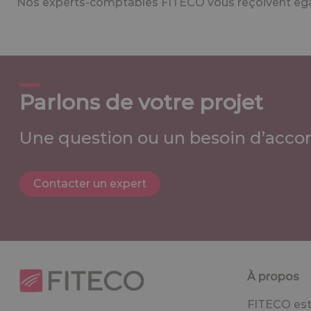
Nos experts-comptables FITECO vous reçoivent égal
Parlons de votre projet
Une question ou un besoin d’acco
Contacter un expert
À propos
FITECO est 