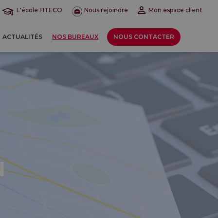
L'école FITECO
Nous rejoindre
Mon espace client
ACTUALITÉS
NOS BUREAUX
NOUS CONTACTER
N