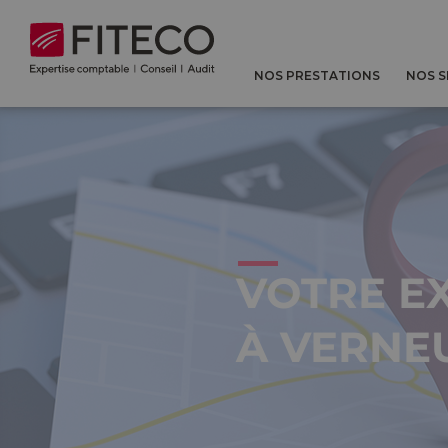
Cookies management panel
NOS PRESTATIONS
NOS 
VOTRE E
À VERNEU