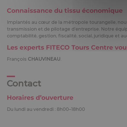
Connaissance du tissu économique
Implantés au cœur de la métropole tourangelle, nou
transmission et de pilotage d’entreprise. Notre é
comptabilité, gestion, fiscalité, social, juridique et au
Les experts FITECO Tours Centre v
François
CHAUVINEAU
.
Contact
Horaires d’ouverture
Du lundi au vendredi : 8h00–18h00