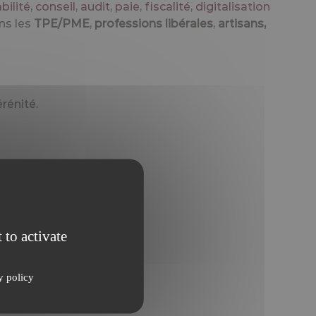
ilité
,
conseil
,
audit
,
paie
,
fiscalité
,
digitalisation
ns les
TPE/PME
,
professions libérales
,
artisans,
rénité.
 to activate
y policy