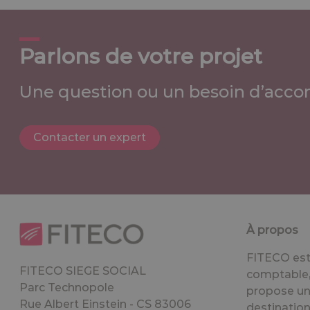
Parlons de votre projet
Une question ou un besoin d’acco
Contacter un expert
À propos
FITECO est 
FITECO SIEGE SOCIAL
comptable, 
Parc Technopole
propose un
Rue Albert Einstein - CS 83006
destination