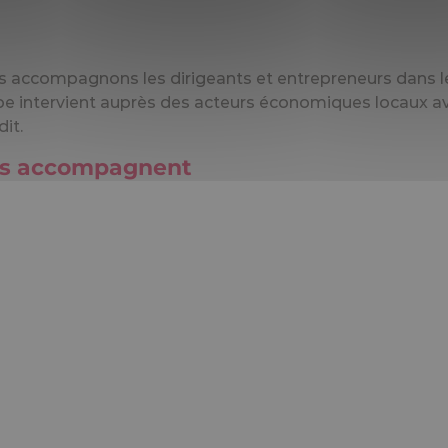
s accompagnons les dirigeants et entrepreneurs dans l
quipe intervient auprès des acteurs économiques locau
dit.
ous accompagnent