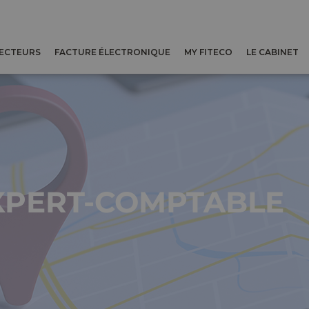
SECTEURS
FACTURE ÉLECTRONIQUE
MY FITECO
LE CABINET
XPERT-COMPTABLE