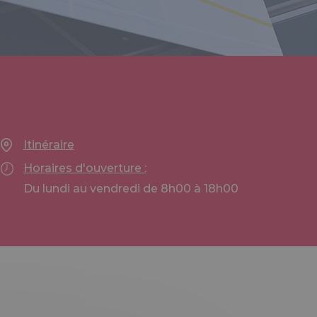
Itinéraire
Horaires d'ouverture :
Du lundi au vendredi de 8h00 à 18h00