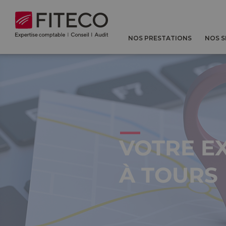
Cookies management panel
NOS PRESTATIONS
NOS 
VOTRE E
À TOURS