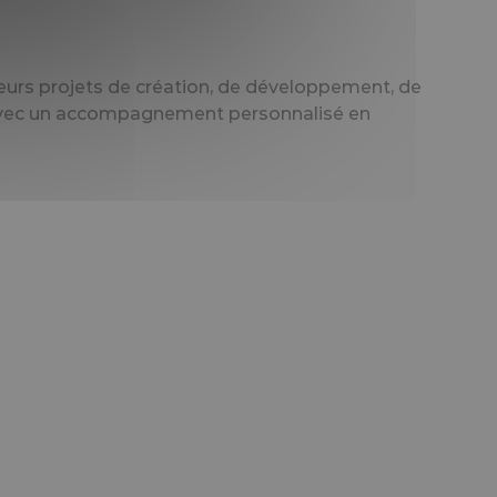
eurs projets de création, de développement, de
x avec un accompagnement personnalisé en