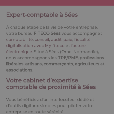
Expert-comptable à Sées
À chaque étape de la vie de votre entreprise,
votre bureau
FITECO Sées
vous accompagne :
comptabilité
,
conseil
,
audit
,
paie
,
fiscalité
,
digitalisation avec My fiteco
et
facture
électronique
. Situé à Sées (Orne, Normandie),
nous accompagnons les
TPE/PME
,
professions
libérales
,
artisans, commerçants
,
agriculteurs
et
associations
.
Votre cabinet d’expertise
comptable de proximité à Sées
Vous bénéficiez d’un interlocuteur dédié et
d’outils digitaux simples pour piloter votre
entreprise en toute sérénité.