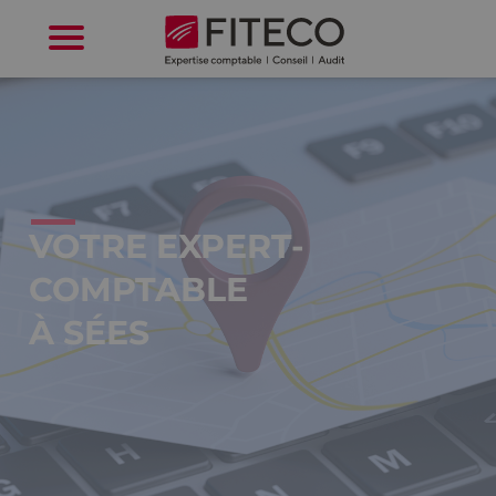
Cookies management panel
VOTRE EXPERT-
COMPTABLE
À SÉES