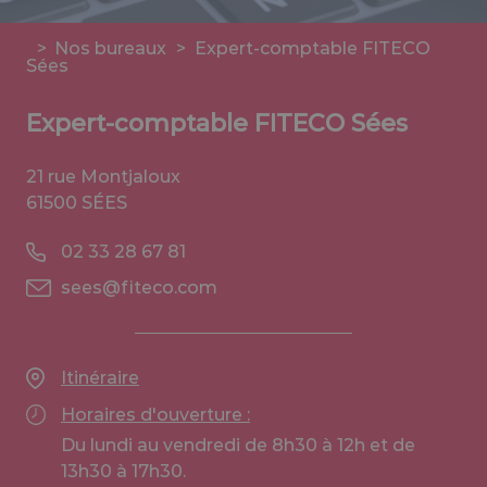
>
Nos bureaux
>
Expert-comptable FITECO
Sées
Expert-comptable FITECO Sées
21 rue Montjaloux
61500 SÉES
02 33 28 67 81
sees@fiteco.com
Itinéraire
Horaires d'ouverture :
Du lundi au vendredi de 8h30 à 12h et de
13h30 à 17h30.