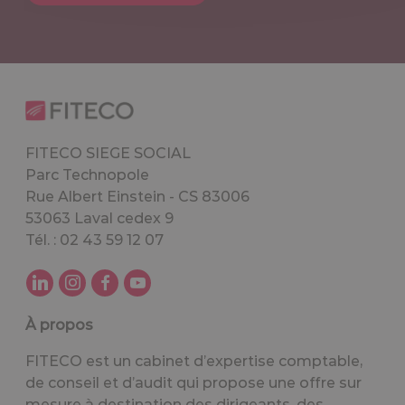
FITECO SIEGE SOCIAL
Parc Technopole
Rue Albert Einstein - CS 83006
53063 Laval cedex 9
Tél. : 02 43 59 12 07
À propos
FITECO est un cabinet d’expertise comptable,
de conseil et d’audit qui propose une offre sur
mesure à destination des dirigeants, des