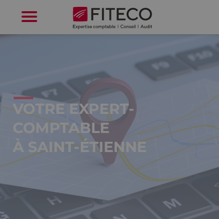
Cookies management panel
VOTRE EXPERT-
COMPTABLE
À SAINT-ÉTIENNE