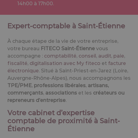
14h00 à 17h00.
Expert-comptable à Saint-Étienne
À chaque étape de la vie de votre entreprise,
votre bureau
FITECO Saint-Étienne
vous
accompagne :
comptabilité
,
conseil
,
audit
,
paie
,
fiscalité
,
digitalisation avec My fiteco
et
facture
électronique
. Situé à Saint-Priest-en-Jarez (Loire,
Auvergne-Rhône-Alpes), nous accompagnons les
TPE/PME
,
professions libérales
,
artisans,
commerçants
,
associations
et les
créateurs ou
repreneurs d’entreprise
.
Votre cabinet d’expertise
comptable de proximité à Saint-
Étienne