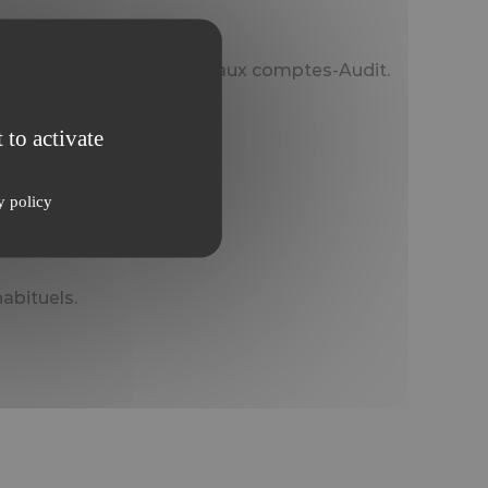
ransmission, Commissariat aux comptes-Audit.
 to activate
y policy
abituels.