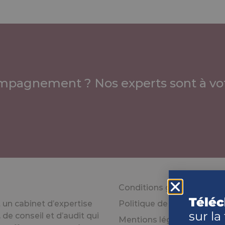
mpagnement ? Nos experts sont à vot
Conditions générales d’uti
Téléc
un cabinet d’expertise
Politique de confidentiali
sur la
de conseil et d’audit qui
Mentions légales