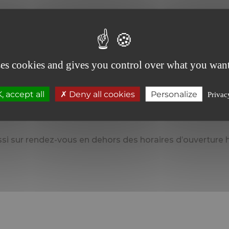
 Juridique, Fiscalité, Patrimoine-Protection sociale, T
ses cookies and gives you control over what you want
 accept all
Deny all cookies
Personalize
Privac
 sur rendez-vous en dehors des horaires d’ouverture h