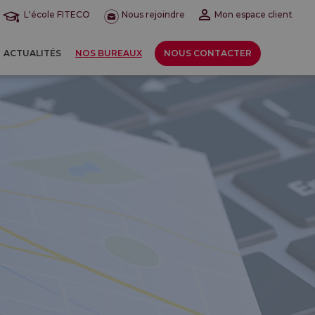
L'école FITECO
Nous rejoindre
Mon espace client
ACTUALITÉS
NOS BUREAUX
NOUS CONTACTER