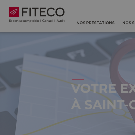
Cookies management panel
NOS PRESTATIONS
NOS 
VOTRE E
À SAINT-