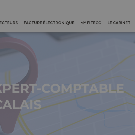
SECTEURS
FACTURE ÉLECTRONIQUE
MY FITECO
LE CABINET
XPERT-COMPTABLE
CALAIS