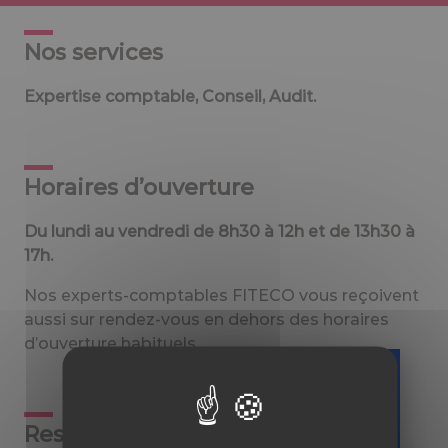
Nos services
Expertise comptable, Conseil, Audit.
Horaires d’ouverture
Du lundi au vendredi de 8h30 à 12h et de 13h30 à
17h.
Nos experts-comptables FITECO vous reçoivent
aussi sur rendez-vous en dehors des horaires
d’ouverture habituels.
Téléchargez
Responsables
gratuitement