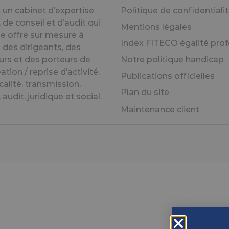
un cabinet d’expertise
Politique de confidentiali
de conseil et d’audit qui
Mentions légales
e offre sur mesure à
Index FITECO égalité prof
 des dirigeants, des
urs et des porteurs de
Notre politique handicap
éation / reprise d’activité,
Publications officielles
calité, transmission,
Plan du site
audit, juridique et social.
Maintenance client