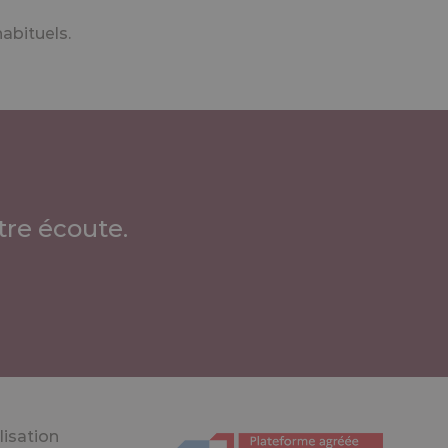
abituels.
re écoute.
lisation