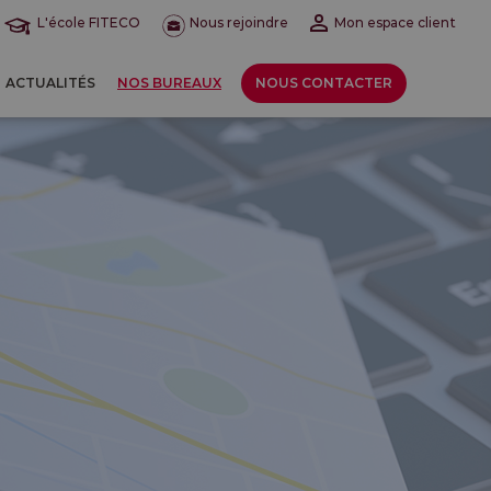
L'école FITECO
Nous rejoindre
Mon espace client
ACTUALITÉS
NOS BUREAUX
NOUS CONTACTER