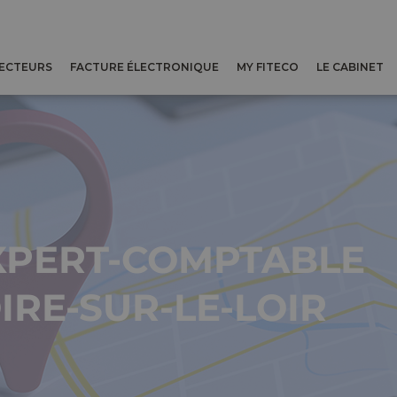
SECTEURS
FACTURE ÉLECTRONIQUE
MY FITECO
LE CABINET
XPERT-COMPTABLE
RE-SUR-LE-LOIR