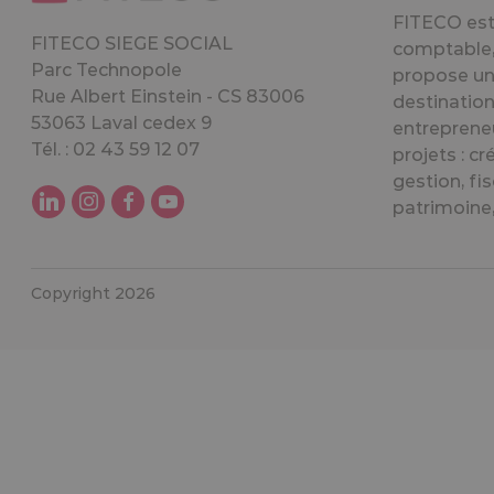
FITECO est 
FITECO SIEGE SOCIAL
comptable, 
Parc Technopole
propose un
Rue Albert Einstein - CS 83006
destination
53063 Laval cedex 9
entreprene
Tél. : 02 43 59 12 07
projets : cr
gestion, fis
patrimoine, 
Copyright 2026