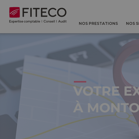
Cookies management panel
NOS PRESTATIONS
NOS 
VOTRE E
À MONTOI