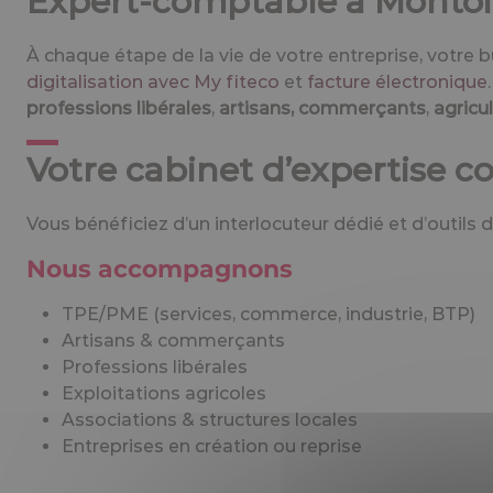
Expert-comptable à Montoir
À chaque étape de la vie de votre entreprise, votre 
digitalisation avec My fiteco
et
facture électronique
professions libérales
,
artisans, commerçants
,
agricu
Votre cabinet d’expertise c
Vous bénéficiez d’un interlocuteur dédié et d’outils d
Nous accompagnons
TPE/PME (services, commerce, industrie, BTP)
Artisans & commerçants
Professions libérales
Exploitations agricoles
Associations & structures locales
Entreprises en création ou reprise