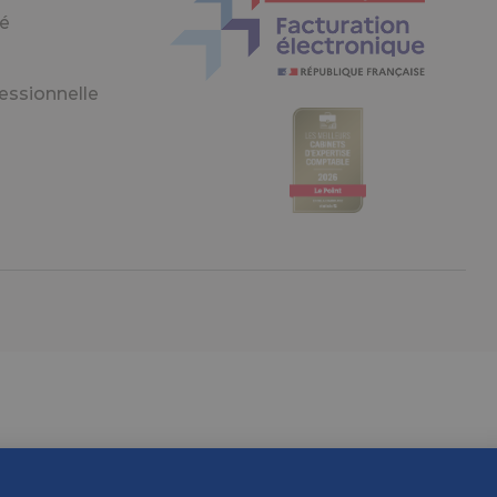
té
essionnelle