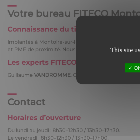
Votre bureau FITECO Montoi
Connaissance du tissu économique
Implantés à Montoire-sur-le-Loir, nous adaptons no
This site u
et PME de proximité. Nous accompagnons les dirigea
Les experts FITECO Montoire-sur-le
OK,
Guillaume
VANDROMME
, Cédric
TEMMERMAN
et É
Contact
Horaires d’ouverture
Du lundi au jeudi : 8h30–12h30 / 13h30–17h30.
Le vendredi : 8h30–12h30 / 13h30–17h00.