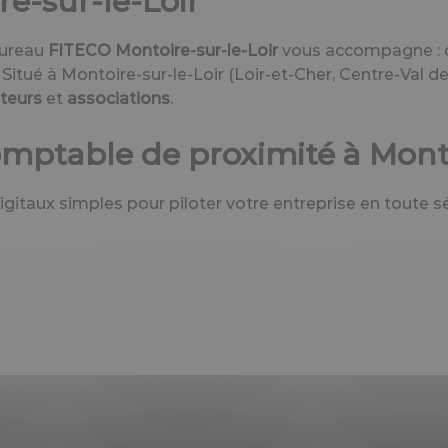
e-sur-le-Loir
bureau
FITECO Montoire-sur-le-Loir
vous accompagne :
. Situé à Montoire-sur-le-Loir (Loir-et-Cher, Centre-Val
lteurs
et
associations
.
omptable de proximité à Monto
igitaux simples pour piloter votre entreprise en toute sé