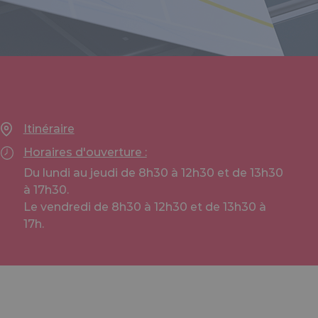
Itinéraire
Horaires d'ouverture :
Du lundi au jeudi de 8h30 à 12h30 et de 13h30
à 17h30.
Le vendredi de 8h30 à 12h30 et de 13h30 à
17h.