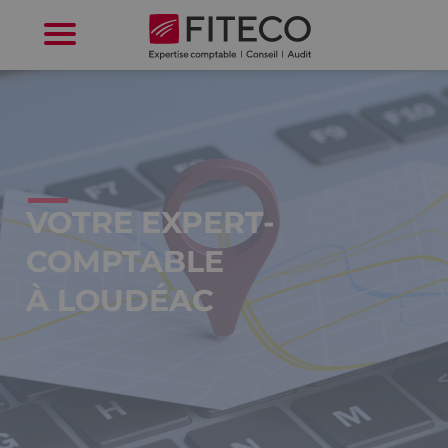
Cookies management panel
VOTRE EXPERT-
COMPTABLE
À LOUDÉAC