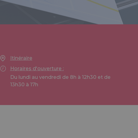
Itinéraire
Horaires d'ouverture :
Du lundi au vendredi de 8h à 12h30 et de
13h30 à 17h