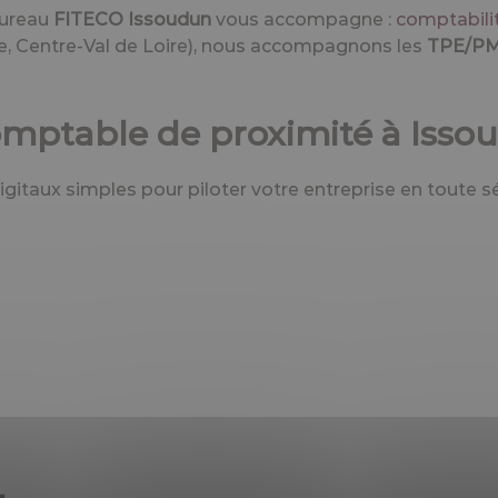
bureau
FITECO Issoudun
vous accompagne :
comptabili
dre, Centre-Val de Loire), nous accompagnons les
TPE/P
comptable de proximité à Isso
igitaux simples pour piloter votre entreprise en toute sé