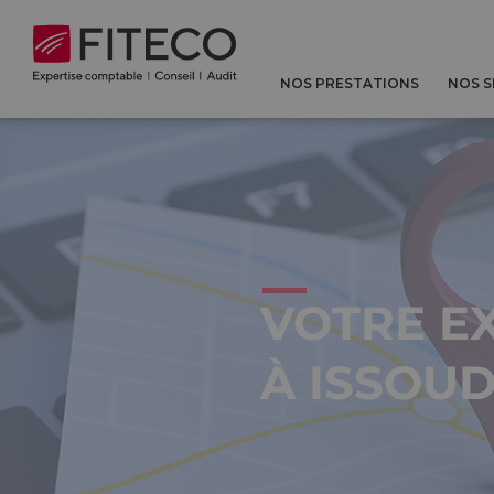
Cookies management panel
NOS PRESTATIONS
NOS 
VOTRE E
À ISSOU