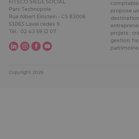
FITECO SIEGE SOCIAL
comptable, 
Parc Technopole
propose un
Rue Albert Einstein - CS 83006
destination
53063 Laval cedex 9
entreprene
Tél. : 02 43 59 12 07
projets : cr
gestion, fis
patrimoine, 
Copyright 2026