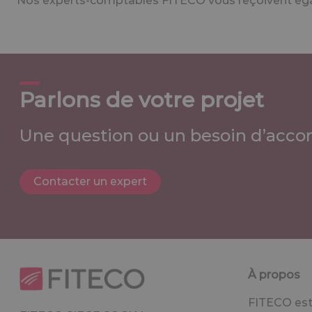
Nos experts-comptables FITECO vous reçoivent égal
Parlons de votre projet
Une question ou un besoin d’acco
Contacter un expert
À propos
FITECO est 