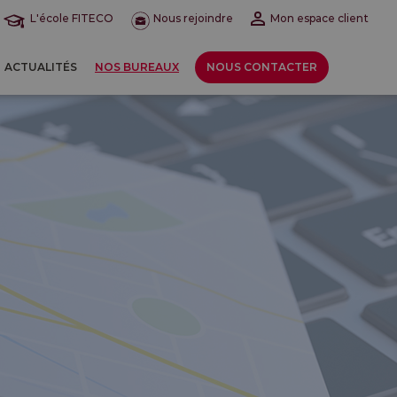
L'école FITECO
Nous rejoindre
Mon espace client
ACTUALITÉS
NOS BUREAUX
NOUS CONTACTER