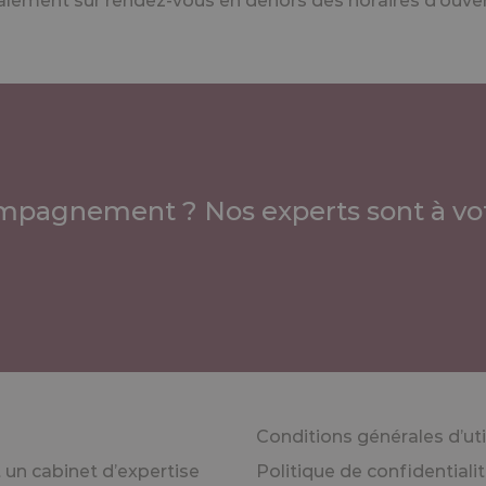
ement sur rendez-vous en dehors des horaires d’ouvert
mpagnement ? Nos experts sont à vot
Conditions générales d’uti
un cabinet d’expertise
Politique de confidentiali