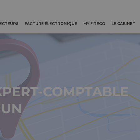
SECTEURS
FACTURE ÉLECTRONIQUE
MY FITECO
LE CABINET
XPERT-COMPTABLE
DUN