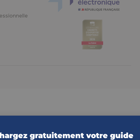
essionnelle
hargez gratuitement votre guide