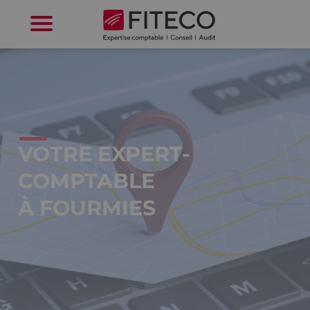
Cookies management panel
VOTRE EXPERT-
COMPTABLE
À FOURMIES