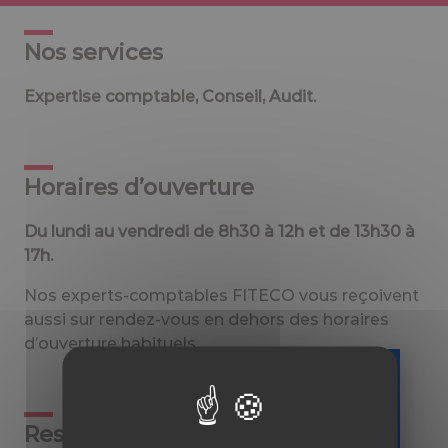
Nos services
Expertise comptable, Conseil, Audit.
Horaires d’ouverture
Du lundi au vendredi de 8h30 à 12h et de 13h30 à
17h.
Nos experts-comptables FITECO vous reçoivent
aussi sur rendez-vous en dehors des horaires
d’ouverture habituels.
Téléchargez
Responsable
gratuitement