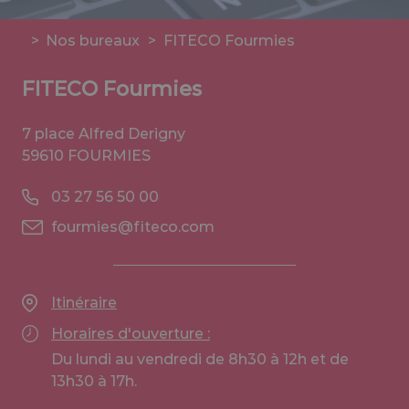
>
Nos bureaux
>
FITECO Fourmies
FITECO Fourmies
7 place Alfred Derigny
59610 FOURMIES
03 27 56 50 00
fourmies@fiteco.com
Itinéraire
Horaires d'ouverture :
Du lundi au vendredi de 8h30 à 12h et de
13h30 à 17h.