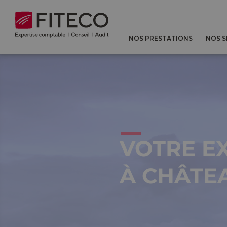
Cookies management panel
NOS PRESTATIONS
NOS 
VOTRE E
À CHÂTE