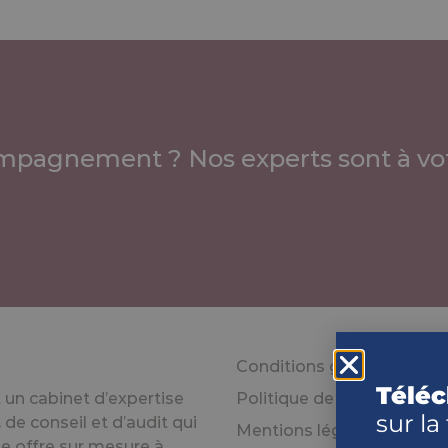
mpagnement ? Nos experts sont à vot
Conditions générales d’uti
Téléc
un cabinet d’expertise
Politique de confidentiali
sur la
de conseil et d’audit qui
Mentions légales
e offre sur mesure à