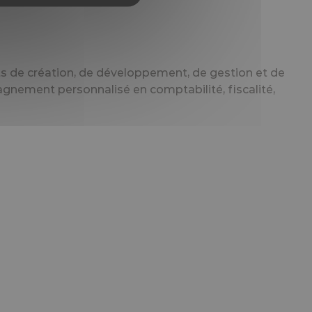
ts de création, de développement, de gestion et de
nement personnalisé en comptabilité, fiscalité,