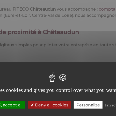
bureau
FITECO Châteaudun
vous accompagne :
comptab
n (Eure-et-Loir, Centre-Val de Loire), nous accompagno
 de proximité à Châteaudun
igitaux simples pour piloter votre entreprise en toute sé
ses cookies and gives you control over what you want
 accept all
Deny all cookies
Personalize
Privac