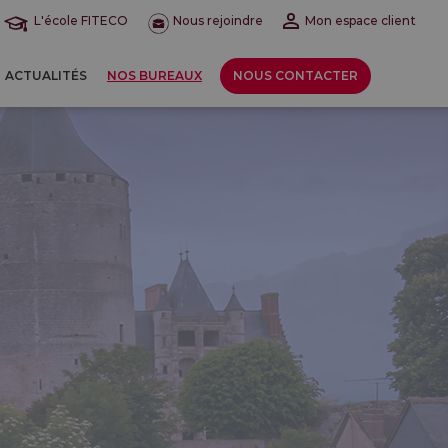
L'école FITECO
Nous rejoindre
Mon espace client
ACTUALITÉS
NOS BUREAUX
NOUS CONTACTER