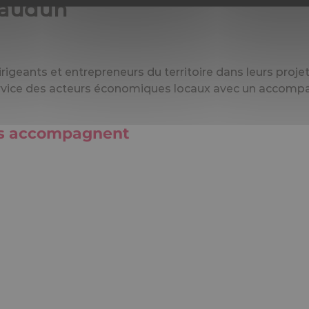
eaudun
geants et entrepreneurs du territoire dans leurs proje
rvice des acteurs économiques locaux avec un accompag
us accompagnent