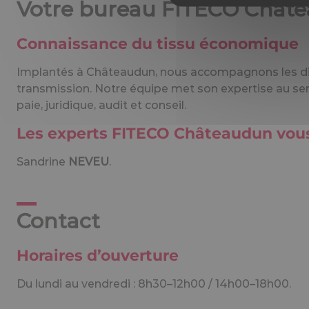
Votre bureau FITECO Chât
Connaissance du tissu économique
Implantés à Châteaudun, nous accompagnons les diri
transmission. Notre équipe met son expertise au se
paie, juridique, audit et conseil.
Les experts FITECO Châteaudun vo
Sandrine
NEVEU
.
Contact
Horaires d’ouverture
Du lundi au vendredi : 8h30–12h00 / 14h00–18h00.