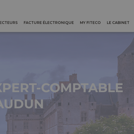
SECTEURS
FACTURE ÉLECTRONIQUE
MY FITECO
LE CABINET
XPERT-COMPTABLE
AUDUN