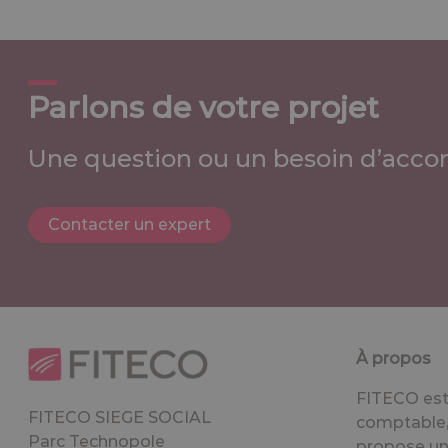
Parlons de votre projet
Une question ou un besoin d’acco
Contacter un expert
À propos
FITECO est 
FITECO SIEGE SOCIAL
comptable, 
Parc Technopole
propose un