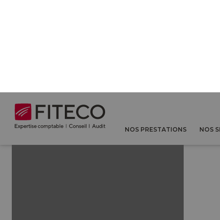
Envoyer ma candidature
This site u