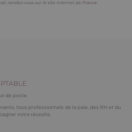
MPTABLE
se de poste.
rvenants, tous professionnels de la paie, des RH et du
agner votre réussite.