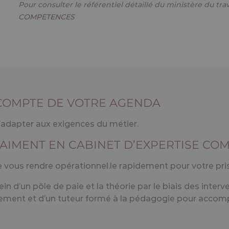
 COMPTE DE VOTRE AGENDA
s’adapter aux exigences du métier.
RAIMENT EN CABINET D’EXPERTISE CO
de vous rendre opérationnel.le rapidement pour votre pri
sein d’un pôle de paie et la théorie par le biais des inte
rement et d’un tuteur formé à la pédagogie pour accomp
n tant qu’alternant au sein d’un pôle de paie.