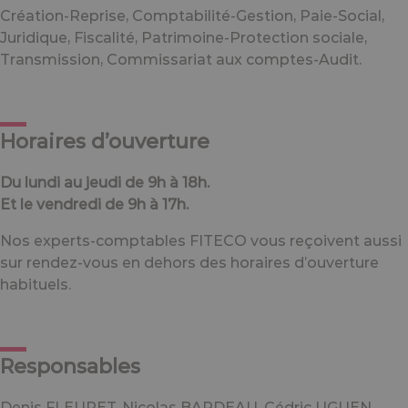
Création-Reprise, Comptabilité-Gestion, Paie-Social,
Juridique, Fiscalité, Patrimoine-Protection sociale,
Transmission, Commissariat aux comptes-Audit.
Horaires d’ouverture
Du lundi au jeudi de 9h à 18h.
Et le vendredi de 9h à 17h.
Nos experts-comptables FITECO vous reçoivent aussi
sur rendez-vous en dehors des horaires d’ouverture
habituels.
Responsables
Denis FLEURET, Nicolas BARDEAU, Cédric UGUEN